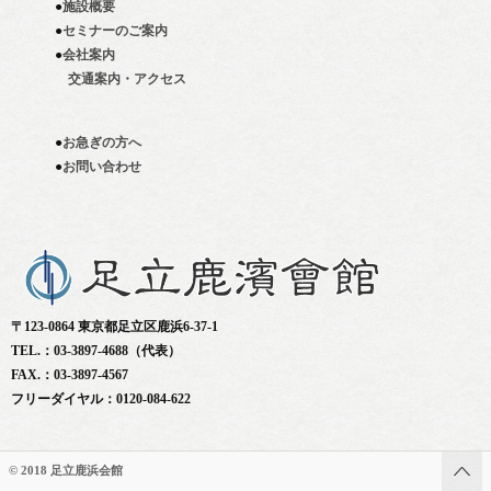
●
施設概要
●
セミナーのご案内
●
会社案内
交通案内・アクセス
●
お急ぎの方へ
●
お問い合わせ
〒123-0864 東京都足立区鹿浜6-37-1
TEL.：03-3897-4688（代表）
FAX.：03-3897-4567
フリーダイヤル：0120-084-622
© 2018 足立鹿浜会館