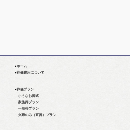
●
ホーム
●
葬儀費用について
●
葬儀プラン
小さなお葬式
家族葬プラン
一般葬プラン
火葬のみ（直葬）プラン